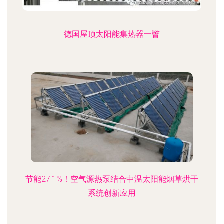
德国屋顶太阳能集热器一瞥
节能27.1%！空气源热泵结合中温太阳能烟草烘干
系统创新应用