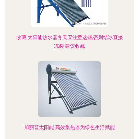
收藏 太阳能热水器冬天应注意这些,否则结冰直接
冻裂 建议收藏
旭丽普太阳能 高效集热器为绿色生活赋能