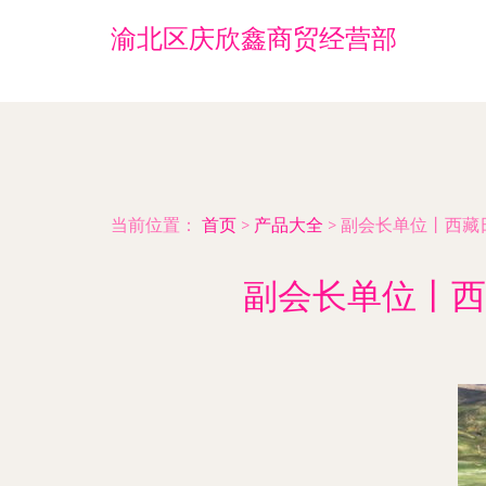
渝北区庆欣鑫商贸经营部
当前位置：
首页
>
产品大全
>
副会长单位丨西藏
副会长单位丨西