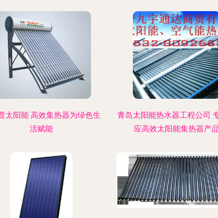
普太阳能 高效集热器为绿色生
青岛太阳能热水器工程公司 
活赋能
应高效太阳能集热器产