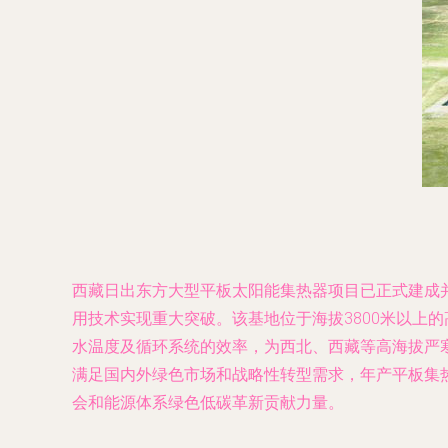
西藏日出东方大型平板太阳能集热器项目已正式建成
用技术实现重大突破。该基地位于海拔3800米以上
水温度及循环系统的效率，为西北、西藏等高海拔严
满足国内外绿色市场和战略性转型需求，年产平板集热
会和能源体系绿色低碳革新贡献力量。