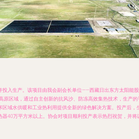
并投入生产。该项目由我会副会长单位——西藏日出东方太阳能
的高原区域，通过自主创新的抗风沙、防冻高效集热技术，生产
寒区域水供暖和工业热利用提供全新的绿色解决方案。投产后，
器40万平方米以上。协会对项目顺利投产表示热烈祝贺，并将以