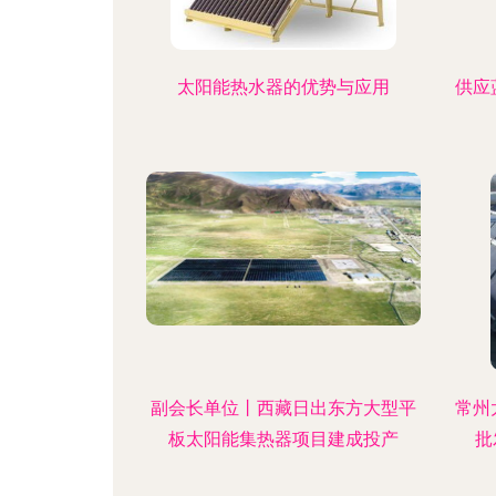
太阳能热水器的优势与应用
供应
副会长单位丨西藏日出东方大型平
常州
板太阳能集热器项目建成投产
批