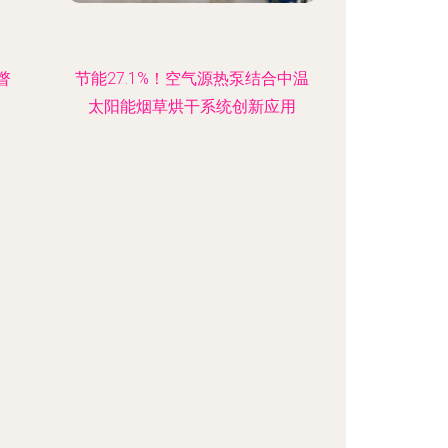
瞥
节能27.1%！空气源热泵结合中温
太阳能烟草烘干系统创新应用