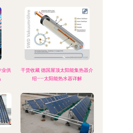
专业供
干货收藏 德国屋顶太阳能集热器介
品
绍——太阳能热水器详解