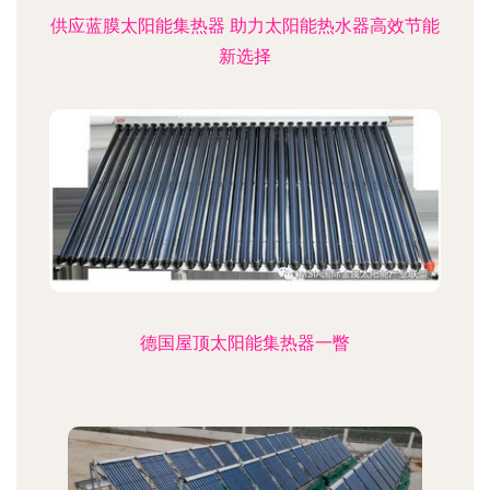
供应蓝膜太阳能集热器 助力太阳能热水器高效节能
新选择
德国屋顶太阳能集热器一瞥