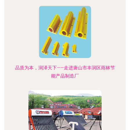
品质为本，润泽天下——走进唐山市丰润区雨林节
能产品制造厂