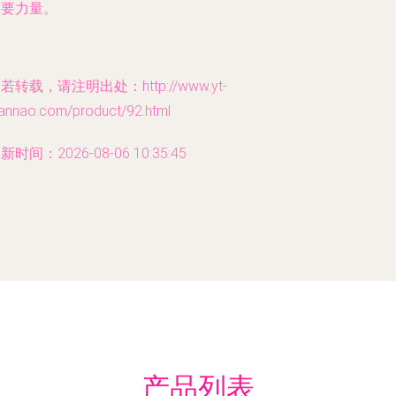
重要力量。
若转载，请注明出处：http://www.yt-
iannao.com/product/92.html
新时间：2026-08-06 10:35:45
产品列表