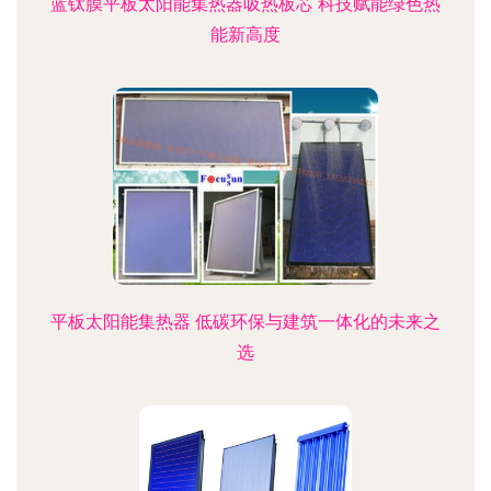
蓝钛膜平板太阳能集热器吸热板芯 科技赋能绿色热
能新高度
平板太阳能集热器 低碳环保与建筑一体化的未来之
选