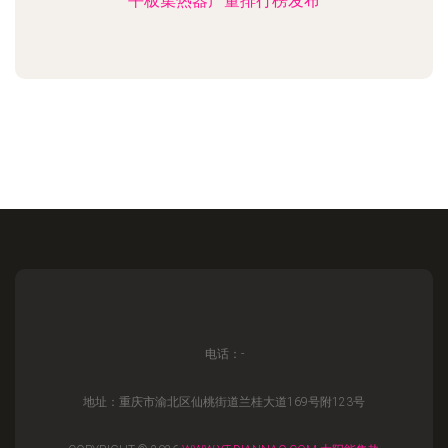
平板集热器产量排行榜发布
电话：-
地址：重庆市渝北区仙桃街道兰桂大道169号附123号